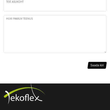
TEIE ASUKOHT
HUVI PAKKUV TEENUS
Saada kiri