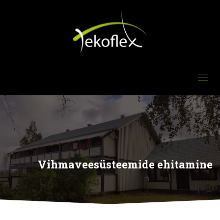
Vihmaveesüsteemide ehitamine