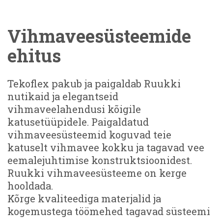
Vihmaveesüsteemide
ehitus
Tekoflex pakub ja paigaldab Ruukki
nutikaid ja elegantseid
vihmaveelahendusi kõigile
katusetüüpidele. Paigaldatud
vihmaveesüsteemid koguvad teie
katuselt vihmavee kokku ja tagavad vee
eemalejuhtimise konstruktsioonidest.
Ruukki vihmaveesüsteeme on kerge
hooldada.
Kõrge kvaliteediga materjalid ja
kogemustega töömehed tagavad süsteemi