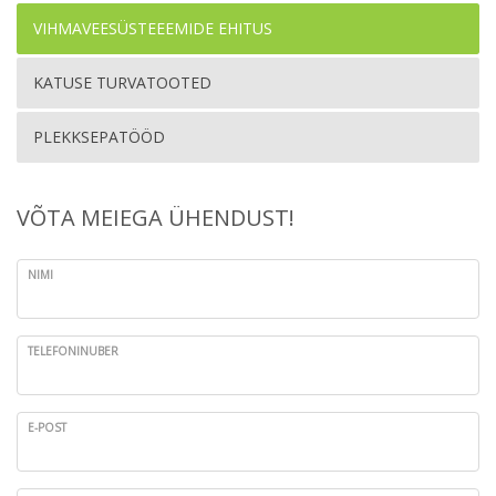
VIHMAVEESÜSTEEEMIDE EHITUS
KATUSE TURVATOOTED
PLEKKSEPATÖÖD
VÕTA MEIEGA ÜHENDUST!
NIMI
TELEFONINUBER
E-POST